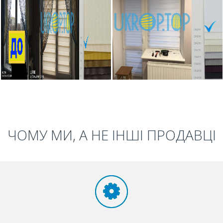
ЧОМУ МИ, А НЕ ІНШІ ПРОДАВЦІ