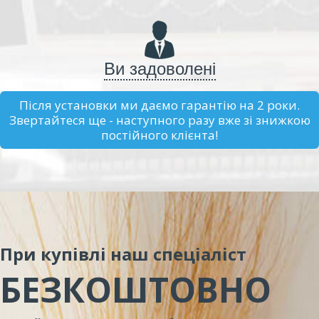
Ви задоволені
Після установки ми даємо гарантію на 2 роки.
Звертайтеся ще - наступного разу вже зі знижкою
постійного клієнта!
При купівлі наш спеціаліст
БЕЗКОШТОВНО