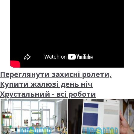
Переглянути захисні ролети,
Купити жалюзі день ніч
Хрустальний - всі роботи