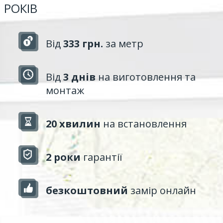
РОКІВ
Від
333 грн.
за метр
Від
3 днів
на виготовлення та
монтаж
20 хвилин
на встановлення
2 роки
гарантії
безкоштовний
замір онлайн