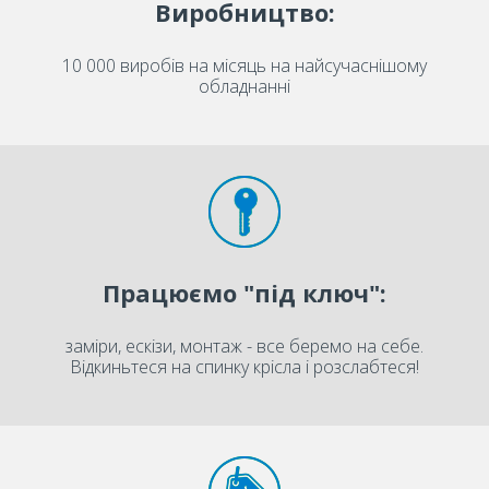
Виробництво:
10 000 виробів на місяць на найсучаснішому
обладнанні
Працюємо "під ключ":
заміри, ескізи, монтаж - все беремо на себе.
Відкиньтеся на спинку крісла і розслабтеся!