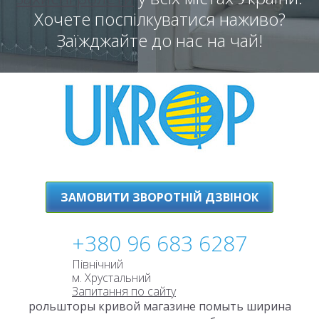
Хочете поспілкуватися наживо?
Заїжджайте до нас на чай!
ЗАМОВИТИ ЗВОРОТНІЙ ДЗВІНОК
+380 96 683 6287
Північний
м. Хрустальний
Запитання по сайту
рольшторы кривой магазине помыть ширина