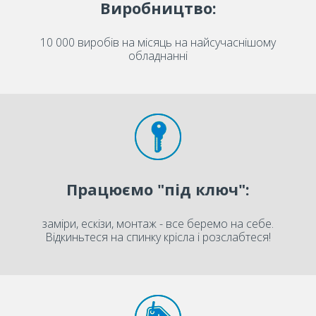
Виробництво:
10 000 виробів на місяць на найсучаснішому
обладнанні
Працюємо "під ключ":
заміри, ескізи, монтаж - все беремо на себе.
Відкиньтеся на спинку крісла і розслабтеся!