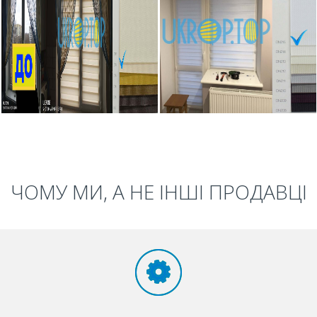
ЧОМУ МИ, А НЕ ІНШІ ПРОДАВЦІ