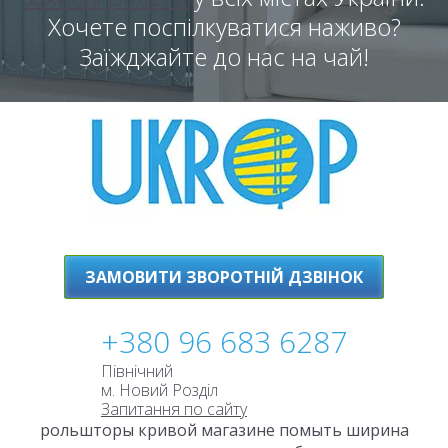
Хочете поспілкуватися наживо?
Заїжджайте до нас на чай!
ЗАМОВИТИ ЗВОРОТНІЙ ДЗВІНОК
+380 96 683 6287
Північний
м. Новий Розділ
Запитання по сайту
рольшторы кривой магазине помыть ширина