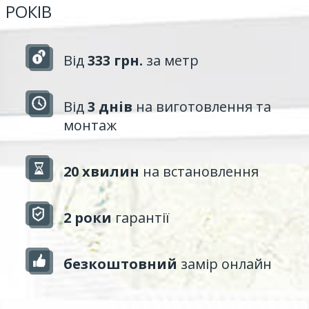
РОКІВ
Від
333 грн.
за метр
Від
3 днів
на виготовлення та
монтаж
20 хвилин
на встановлення
2 роки
гарантії
безкоштовний
замір онлайн