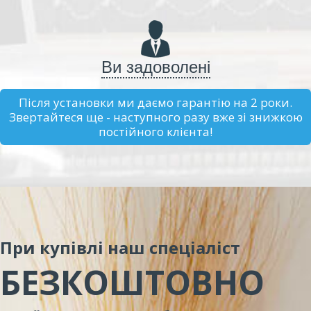
Ви задоволені
Після установки ми даємо гарантію на 2 роки.
Звертайтеся ще - наступного разу вже зі знижкою
постійного клієнта!
При купівлі наш спеціаліст
БЕЗКОШТОВНО