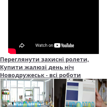
Переглянути захисні ролети,
Купити жалюзі день ніч
Новодружеськ - всі роботи