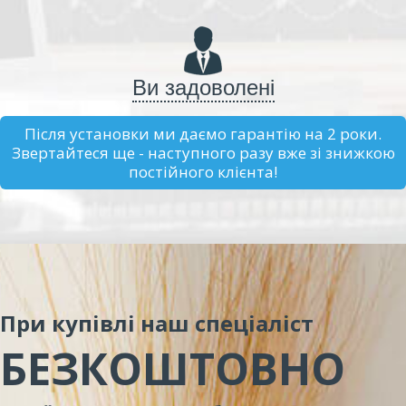
Ви задоволені
Після установки ми даємо гарантію на 2 роки.
Звертайтеся ще - наступного разу вже зі знижкою
постійного клієнта!
При купівлі наш спеціаліст
БЕЗКОШТОВНО