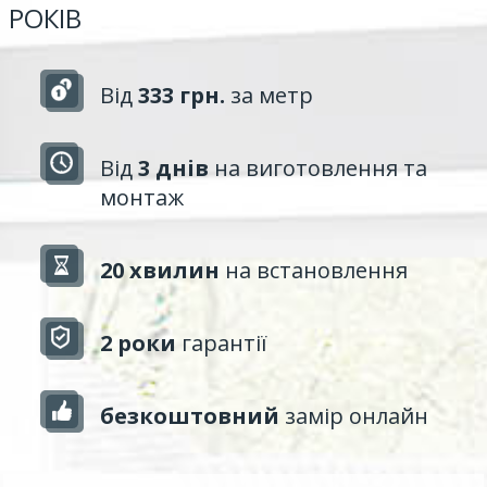
РОКІВ
Від
333 грн.
за метр
Від
3 днів
на виготовлення та
монтаж
20 хвилин
на встановлення
2 роки
гарантії
безкоштовний
замір онлайн