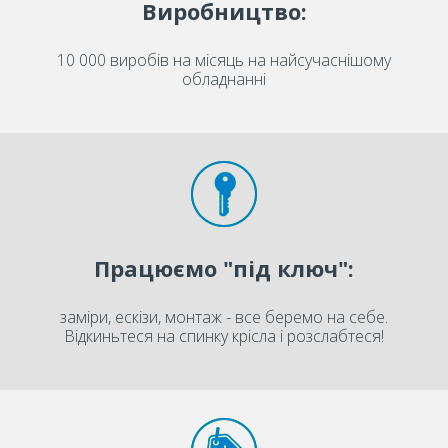
Виробництво:
10 000 виробів на місяць на найсучаснішому
обладнанні
Працюємо "під ключ":
заміри, ескізи, монтаж - все беремо на себе.
Відкиньтеся на спинку крісла і розслабтеся!