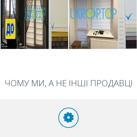
ЧОМУ МИ, А НЕ ІНШІ ПРОДАВЦІ