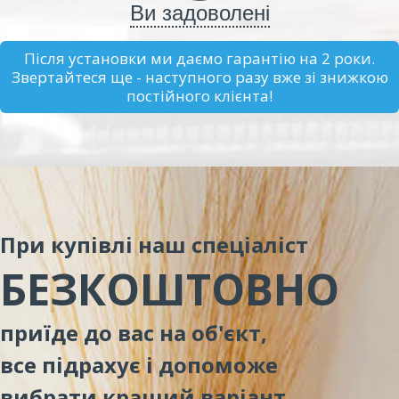
Ви задоволені
Після установки ми даємо гарантію на 2 роки.
Звертайтеся ще - наступного разу вже зі знижкою
постійного клієнта!
При купівлі наш спеціаліст
БЕЗКОШТОВНО
приїде до вас на об'єкт,
все підрахує і допоможе
вибрати кращий варіант