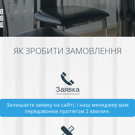
1
2
3
ЯК ЗРОБИТИ ЗАМОВЛЕННЯ
Заявка
Залишаєте заявку на сайті, і наш менеджер вам
передзвонює протягом 2 хвилин.