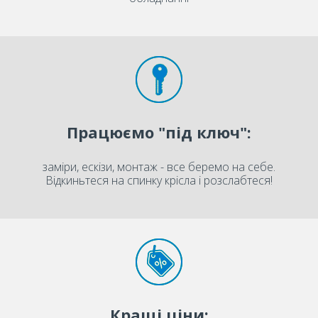
Працюємо "під ключ":
заміри, ескізи, монтаж - все беремо на себе.
Відкиньтеся на спинку крісла і розслабтеся!
Кращі ціни: