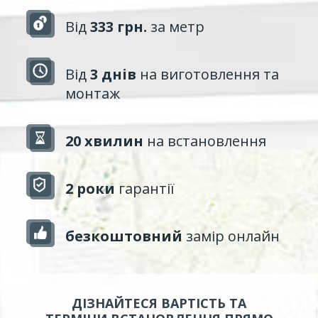
Від
333 грн.
за метр
Від
3 днів
на виготовлення та
монтаж
20 хвилин
на встановлення
2 роки
гарантії
безкоштовний
замір онлайн
ДІЗНАЙТЕСЯ ВАРТІСТЬ ТА