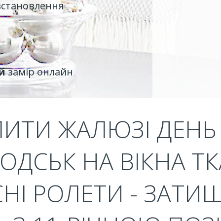
встановлення
й
замір онлайн
ПИТИ ЖАЛЮЗІ ДЕНЬ 
ОДСЬК НА ВІКНА ТК
НІ РОЛЕТИ - ЗАТИ