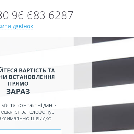
80 96 683 6287
ити дзвінок
ЙТЕСЯ ВАРТІСТЬ ТА
НИ ВСТАНОВЛЕННЯ
ПРЯМО
ЗАРАЗ
ім'я та контактні дані -
еціаліст зателефонує
аксимально швидко