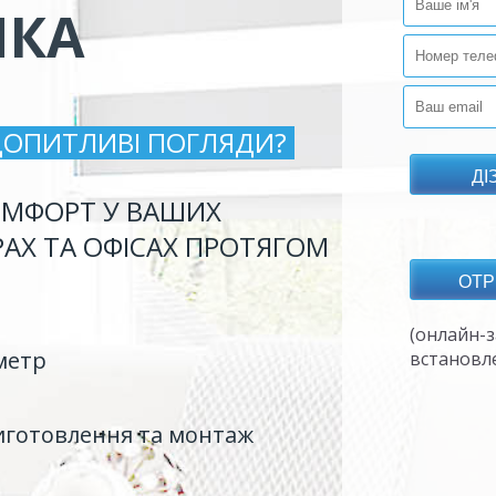
ИКА
ДОПИТЛИВІ ПОГЛЯДИ?
МФОРТ У ВАШИХ
РАХ ТА ОФІСАХ ПРОТЯГОМ
(онлайн-з
метр
встановл
иготовлення та монтаж