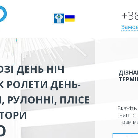
+3
Замов
ЗІ ДЕНЬ НІЧ
ДІЗНА
ТЕРМІ
К
РОЛЕТИ ДЕНЬ-
, РУЛОННІ, ПЛІСЕ
Вкажіть 
ШТОРИ
наш сп
вам м
Ю