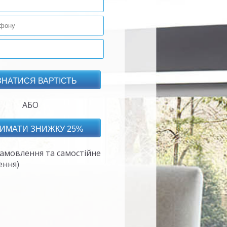
АБО
амовлення та самостійне
ення)