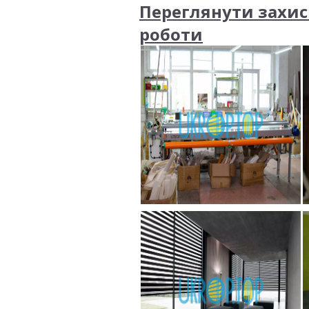
Переглянути захисн
роботи