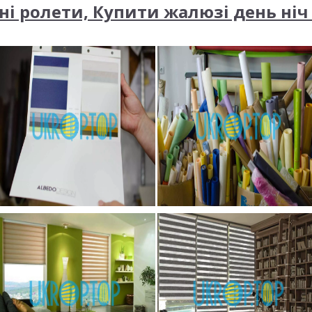
і ролети, Купити жалюзі день ніч 