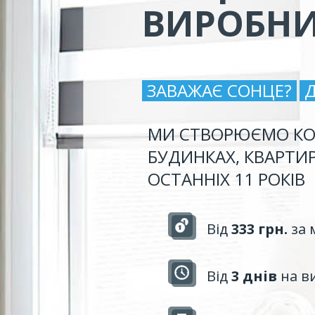
ВИРОБН
ЗАВАЖАЄ СОНЦЕ?
МИ СТВОРЮЄМО КО
БУДИНКАХ, КВАРТИ
ОСТАННІХ 11 РОКІВ
Від
333 грн.
за 
Від
3 днів
на в