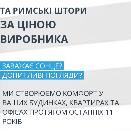
ТА РИМСЬКІ ШТОРИ
ЗА ЦІНОЮ
ВИРОБНИКА
ЗАВАЖАЄ СОНЦЕ?
ДОПИТЛИВІ ПОГЛЯДИ?
МИ СТВОРЮЄМО КОМФОРТ У
ВАШИХ БУДИНКАХ, КВАРТИРАХ ТА
ОФІСАХ ПРОТЯГОМ ОСТАННІХ 11
РОКІВ