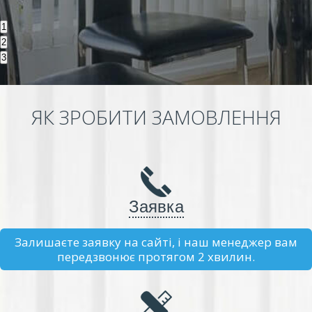
1
2
3
ЯК ЗРОБИТИ ЗАМОВЛЕННЯ
Заявка
Залишаєте заявку на сайті, і наш менеджер вам
передзвонює протягом 2 хвилин.