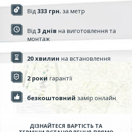
Від
333 грн.
за метр
Від
3 днів
на виготовлення та
монтаж
20 хвилин
на встановлення
2 роки
гарантії
безкоштовний
замір онлайн
ДІЗНАЙТЕСЯ ВАРТІСТЬ ТА