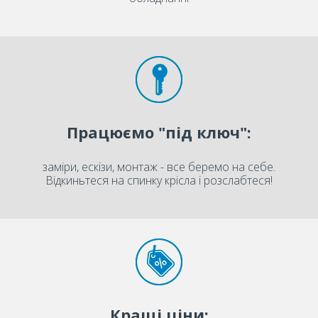
Працюємо "під ключ":
заміри, ескізи, монтаж - все беремо на себе.
Відкиньтеся на спинку крісла і розслабтеся!
Кращі ціни: