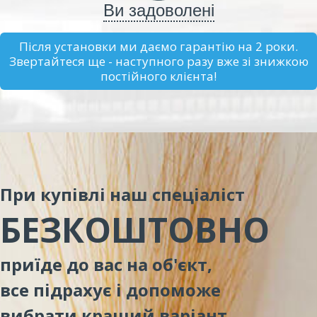
Ви задоволені
Після установки ми даємо гарантію на 2 роки.
Звертайтеся ще - наступного разу вже зі знижкою
постійного клієнта!
При купівлі наш спеціаліст
БЕЗКОШТОВНО
приїде до вас на об'єкт,
все підрахує і допоможе
вибрати кращий варіант