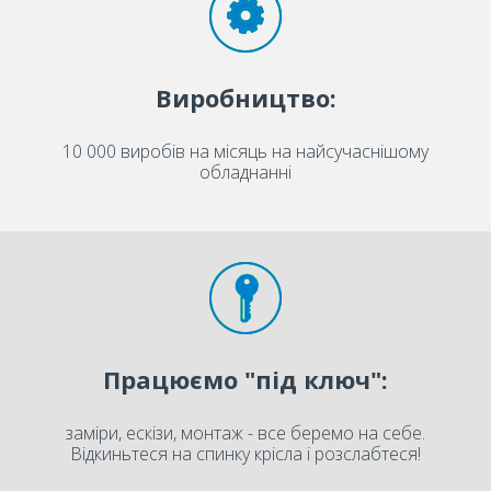
Виробництво:
10 000 виробів на місяць на найсучаснішому
обладнанні
Працюємо "під ключ":
заміри, ескізи, монтаж - все беремо на себе.
Відкиньтеся на спинку крісла і розслабтеся!