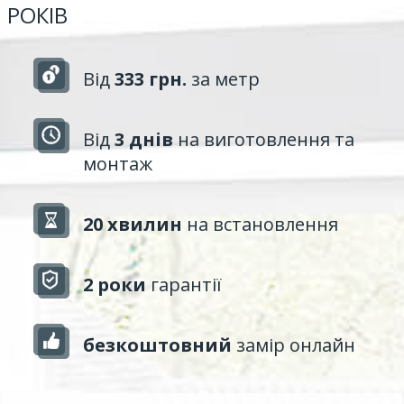
РОКІВ
Від
333 грн.
за метр
Від
3 днів
на виготовлення та
монтаж
20 хвилин
на встановлення
2 роки
гарантії
безкоштовний
замір онлайн