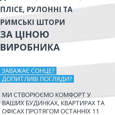
ПЛІСЕ, РУЛОННІ ТА
РИМСЬКІ ШТОРИ
ЗА ЦІНОЮ
ВИРОБНИКА
ЗАВАЖАЄ СОНЦЕ?
ДОПИТЛИВІ ПОГЛЯДИ?
МИ СТВОРЮЄМО КОМФОРТ У
ВАШИХ БУДИНКАХ, КВАРТИРАХ ТА
ОФІСАХ ПРОТЯГОМ ОСТАННІХ 11