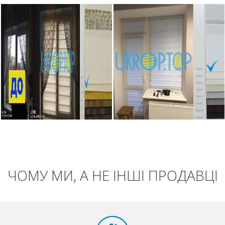
ЧОМУ МИ, А НЕ ІНШІ ПРОДАВЦІ