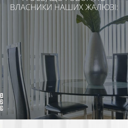
ВЛАСНИКИ НАШИХ ЖАЛЮЗІ:
1
2
3