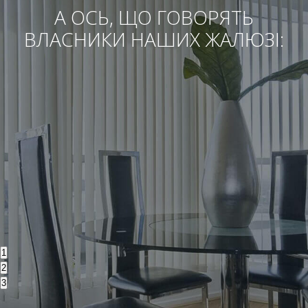
А ОСЬ, ЩО ГОВОРЯТЬ
ВЛАСНИКИ НАШИХ ЖАЛЮЗІ:
1
2
3