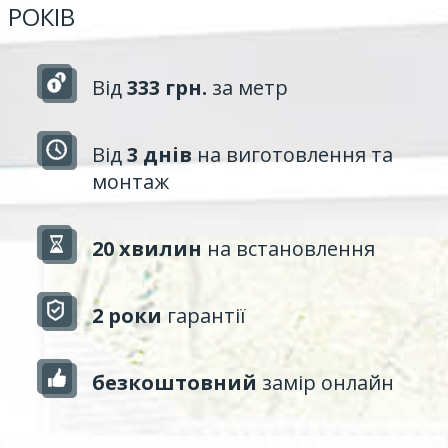
РОКІВ
Від
333 грн.
за метр
Від
3 днів
на виготовлення та
монтаж
20 хвилин
на встановлення
2 роки
гарантії
безкоштовний
замір онлайн