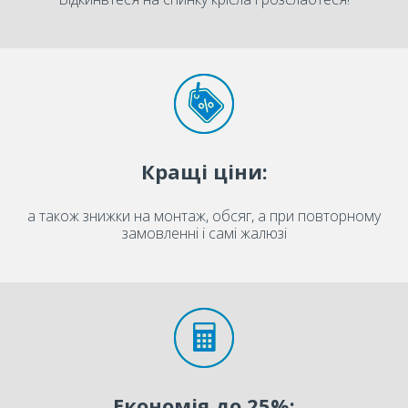
Кращі ціни:
а також знижки на монтаж, обсяг, а при повторному
замовленні і самі жалюзі
Економія до 25%: