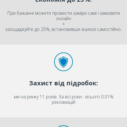
При бажанні можете провести заміри самі і замовити
онлайн
+
заощаджуйте до 25%, встановивши жалюзі самостійно.
Захист від підробок:
ми на ринку 11 років. За всі роки - всього 0.01%
рекламацій