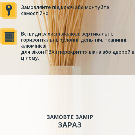
Замовляйте під ключ або монтуйте
самостійно
Всі види захисні жалюзі: вертикальні,
горизонтальні, рулонні, день-ніч, тканинні,
алюмінієві
для вікон ПВХ і перекриття вікна або дверей в
цілому.
ЗАМОВТЕ ЗАМІР
ЗАРАЗ