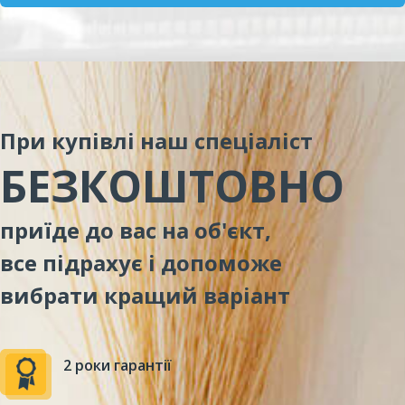
При купівлі наш спеціаліст
БЕЗКОШТОВНО
приїде до вас на об'єкт,
все підрахує і допоможе
вибрати кращий варіант
2 роки гарантії