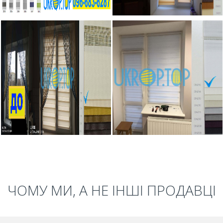
ЧОМУ МИ, А НЕ ІНШІ ПРОДАВЦІ