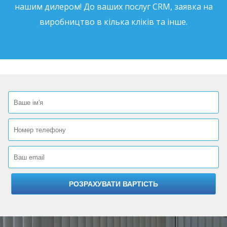
нашим дилером! До ваших послуг CRM, заявка на
виробництво в кілька кліків та інше.