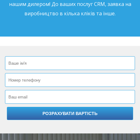
нашим дилером! До ваших послуг CRM, заявка на
виробництво в кілька кліків та інше.