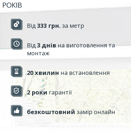
РОКІВ
Від
333 грн.
за метр
Від
3 днів
на виготовлення та
монтаж
20 хвилин
на встановлення
2 роки
гарантії
безкоштовний
замір онлайн