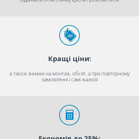
Кращі ціни:
а також знижки на монтаж, обсяг, а при повторному
замовленні і самі жалюзі
Економія до 25%: