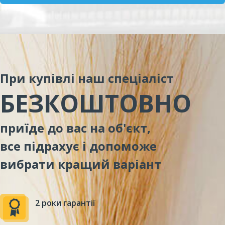
При купівлі наш спеціаліст
БЕЗКОШТОВНО
приїде до вас на об'єкт,
все підрахує і допоможе
вибрати кращий варіант
2 роки гарантії