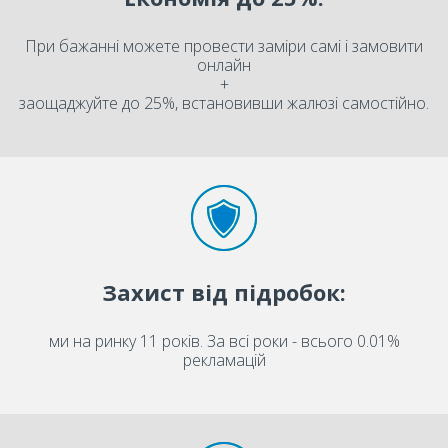
При бажанні можете провести заміри самі і замовити
онлайн
+
заощаджуйте до 25%, встановивши жалюзі самостійно.
Захист від підробок:
ми на ринку 11 років. За всі роки - всього 0.01%
рекламацій