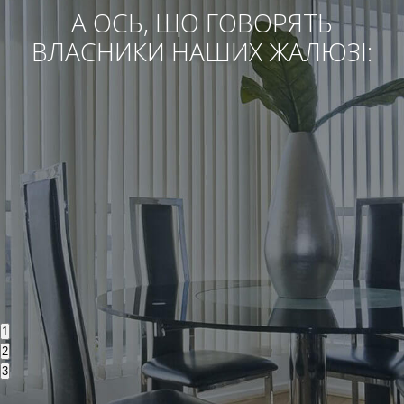
А ОСЬ, ЩО ГОВОРЯТЬ
ВЛАСНИКИ НАШИХ ЖАЛЮЗІ:
1
2
3