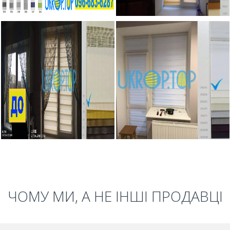
ЧОМУ МИ, А НЕ ІНШІ ПРОДАВЦІ