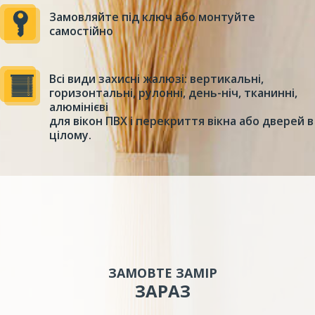
Замовляйте під ключ або монтуйте
самостійно
Всі види захисні жалюзі: вертикальні,
горизонтальні, рулонні, день-ніч, тканинні,
алюмінієві
для вікон ПВХ і перекриття вікна або дверей в
цілому.
ЗАМОВТЕ ЗАМІР
ЗАРАЗ