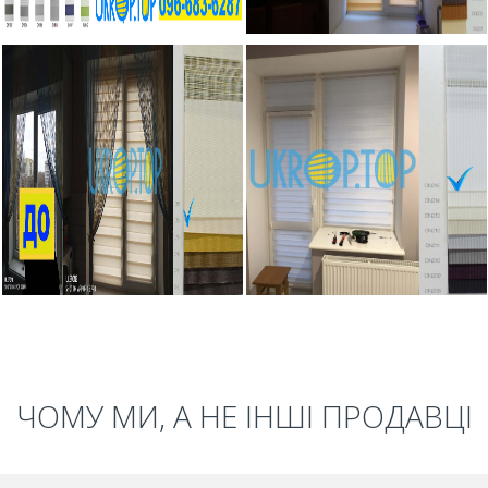
ЧОМУ МИ, А НЕ ІНШІ ПРОДАВЦІ