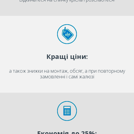
Кращі ціни:
а також знижки на монтаж, обсяг, а при повторному
замовленні і самі жалюзі
Економія до 25%: