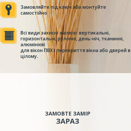
Замовляйте під ключ або монтуйте
самостійно
Всі види захисні жалюзі: вертикальні,
горизонтальні, рулонні, день-ніч, тканинні,
алюмінієві
для вікон ПВХ і перекриття вікна або дверей в
цілому.
ЗАМОВТЕ ЗАМІР
ЗАРАЗ