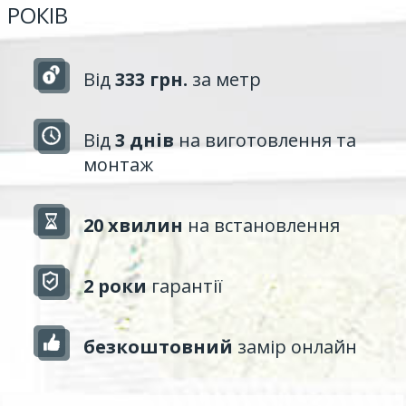
РОКІВ
Від
333 грн.
за метр
Від
3 днів
на виготовлення та
монтаж
20 хвилин
на встановлення
2 роки
гарантії
безкоштовний
замір онлайн