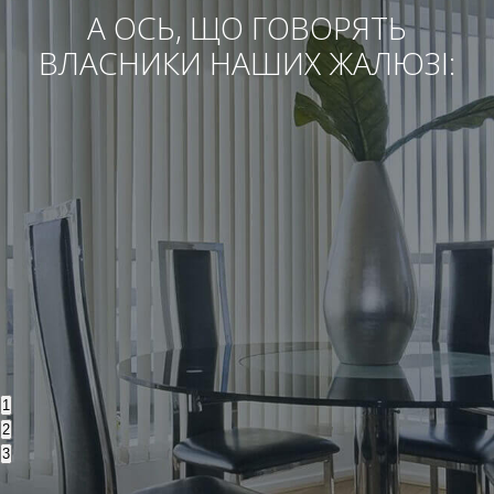
А ОСЬ, ЩО ГОВОРЯТЬ
ВЛАСНИКИ НАШИХ ЖАЛЮЗІ:
1
2
3