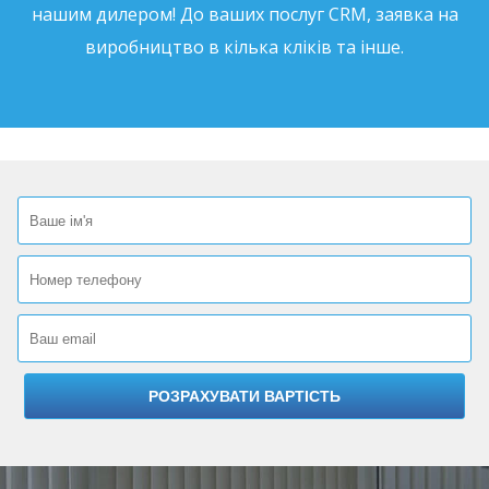
нашим дилером! До ваших послуг CRM, заявка на
виробництво в кілька кліків та інше.