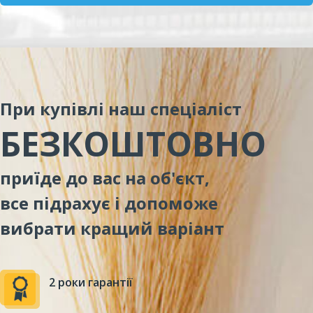
При купівлі наш спеціаліст
БЕЗКОШТОВНО
приїде до вас на об'єкт,
все підрахує і допоможе
вибрати кращий варіант
2 роки гарантії