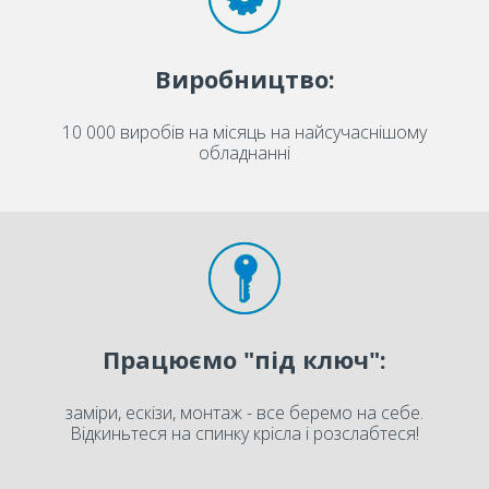
Виробництво:
10 000 виробів на місяць на найсучаснішому
обладнанні
Працюємо "під ключ":
заміри, ескізи, монтаж - все беремо на себе.
Відкиньтеся на спинку крісла і розслабтеся!