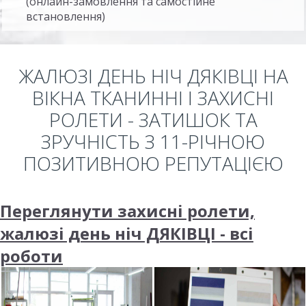
(онлайн-замовлення та самостійне
встановлення)
ЖАЛЮЗІ ДЕНЬ НІЧ ДЯКІВЦІ НА
ВІКНА ТКАНИННІ І ЗАХИСНІ
РОЛЕТИ - ЗАТИШОК ТА
ЗРУЧНІСТЬ З 11-РІЧНОЮ
ПОЗИТИВНОЮ РЕПУТАЦІЄЮ
Переглянути захисні ролети,
жалюзі день ніч ДЯКІВЦІ - всі
роботи