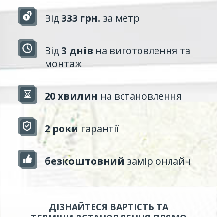
Від
333 грн.
за метр
Від
3 днів
на виготовлення та
монтаж
20 хвилин
на встановлення
2 роки
гарантії
безкоштовний
замір онлайн
ДІЗНАЙТЕСЯ ВАРТІСТЬ ТА