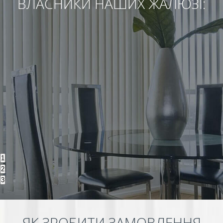
ВЛАСНИКИ НАШИХ ЖАЛЮЗІ:
1
2
3
ЯК ЗРОБИТИ ЗАМОВЛЕННЯ