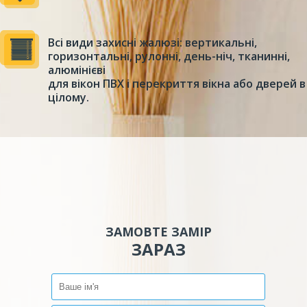
Всі види захисні жалюзі: вертикальні,
горизонтальні, рулонні, день-ніч, тканинні,
алюмінієві
для вікон ПВХ і перекриття вікна або дверей в
цілому.
ЗАМОВТЕ ЗАМІР
ЗАРАЗ