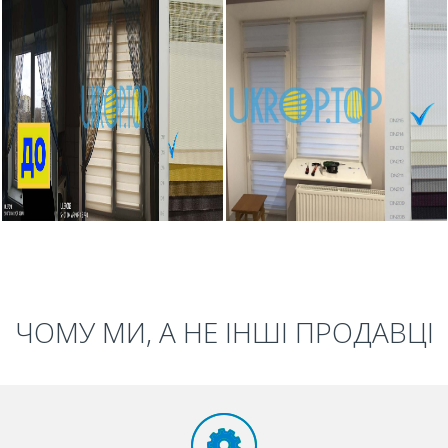
ЧОМУ МИ, А НЕ ІНШІ ПРОДАВЦІ