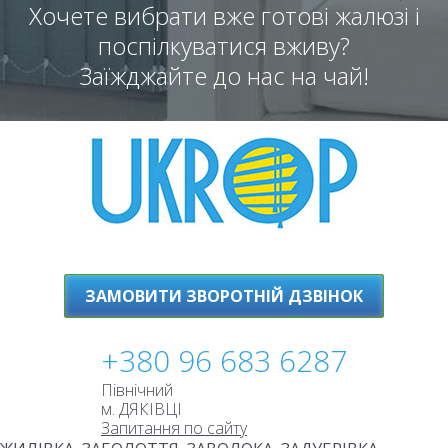
Хочете вибрати вже готові жалюзі і
поспілкуватися вживу?
Заїжджайте до нас на чай!
ЗАМОВИТИ ЗВОРОТНІЙ ДЗВІНОК
+380 96 683 6287
Північний
м. ДЯКІВЦІ
Запитання по сайту