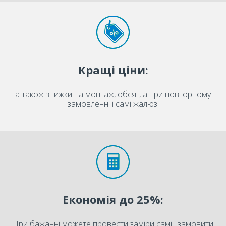
Кращі ціни:
а також знижки на монтаж, обсяг, а при повторному
замовленні і самі жалюзі
Економія до 25%:
При бажанні можете провести заміри самі і замовити