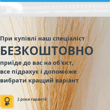
При купівлі наш спеціаліст
БЕЗКОШТОВНО
приїде до вас на об'єкт,
все підрахує і допоможе
вибрати кращий варіант
2 роки гарантії