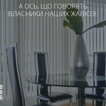
А ОСЬ, ЩО ГОВОРЯТЬ
ВЛАСНИКИ НАШИХ ЖАЛЮЗІ:
1
2
3