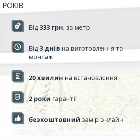
РОКІВ
Від
333 грн.
за метр
Від
3 днів
на виготовлення та
монтаж
20 хвилин
на встановлення
2 роки
гарантії
безкоштовний
замір онлайн