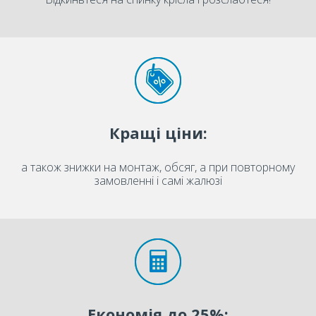
Кращі ціни:
а також знижки на монтаж, обсяг, а при повторному
замовленні і самі жалюзі
Економія до 25%: