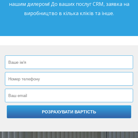
нашим дилером! До ваших послуг CRM, заявка на
виробництво в кілька кліків та інше.