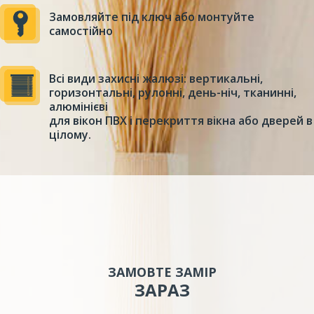
Замовляйте під ключ або монтуйте
самостійно
Всі види захисні жалюзі: вертикальні,
горизонтальні, рулонні, день-ніч, тканинні,
алюмінієві
для вікон ПВХ і перекриття вікна або дверей в
цілому.
ЗАМОВТЕ ЗАМІР
ЗАРАЗ