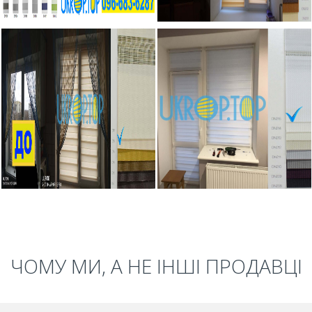
ЧОМУ МИ, А НЕ ІНШІ ПРОДАВЦІ