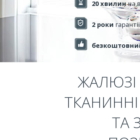
20 хвилин
на 
2 роки
гарантії
безкоштовни
ЖАЛЮЗІ 
ТКАНИННІ 
ТА 