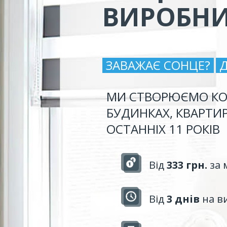
ВИРОБН
ЗАВАЖАЄ СОНЦЕ?
МИ СТВОРЮЄМО КО
БУДИНКАХ, КВАРТИ
ОСТАННІХ 11 РОКІВ
Від
333 грн.
за 
Від
3 днів
на в