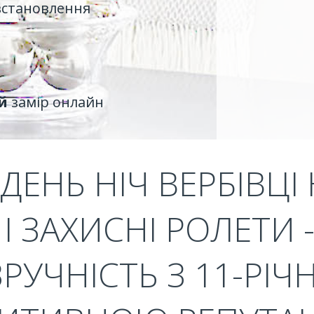
встановлення
й
замір онлайн
ДЕНЬ НІЧ ВЕРБІВЦІ 
І ЗАХИСНІ РОЛЕТИ
ЗРУЧНІСТЬ З 11-РІ