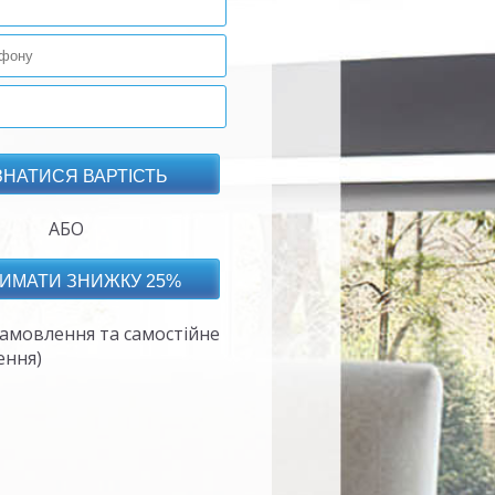
АБО
амовлення та самостійне
ення)