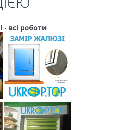
ЦІЄЮ
 - всі роботи