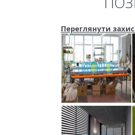
ПОЗ
Переглянути захисн