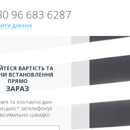
80 96 683 6287
ити дзвінок
ЙТЕСЯ ВАРТІСТЬ ТА
НИ ВСТАНОВЛЕННЯ
ПРЯМО
ЗАРАЗ
ім'я та контактні дані -
еціаліст зателефонує
аксимально швидко