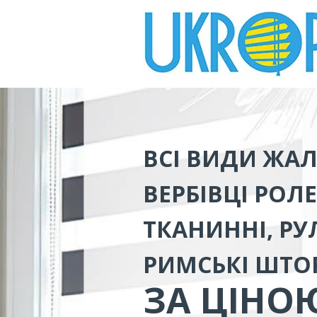
ВСІ ВИДИ
ЖАЛ
ВЕРБІВЦІ
РОЛЕ
ТКАНИННІ, РУЛ
РИМСЬКІ ШТО
ЗА ЦІНО