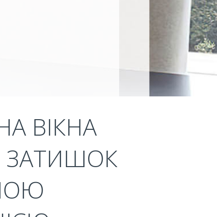
НА ВІКНА
 - ЗАТИШОК
ЧНОЮ