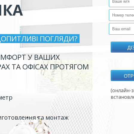
ИКА
ДОПИТЛИВІ ПОГЛЯДИ?
МФОРТ У ВАШИХ
РАХ ТА ОФІСАХ ПРОТЯГОМ
(онлайн-з
метр
встановл
иготовлення та монтаж