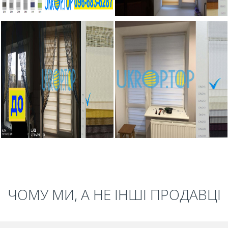
ЧОМУ МИ, А НЕ ІНШІ ПРОДАВЦІ