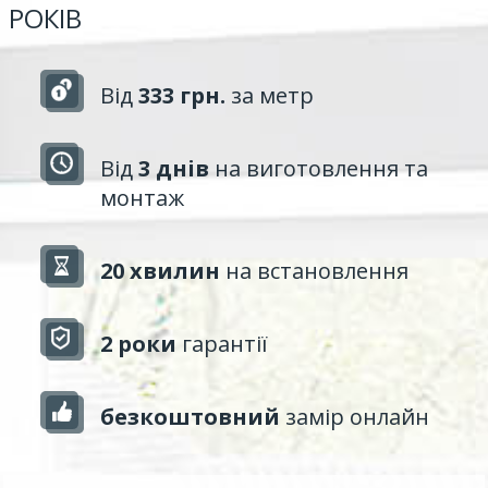
РОКІВ
Від
333 грн.
за метр
Від
3 днів
на виготовлення та
монтаж
20 хвилин
на встановлення
2 роки
гарантії
безкоштовний
замір онлайн