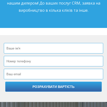
нашим дилером! До ваших послуг CRM, заявка на
виробництво в кілька кліків та інше.