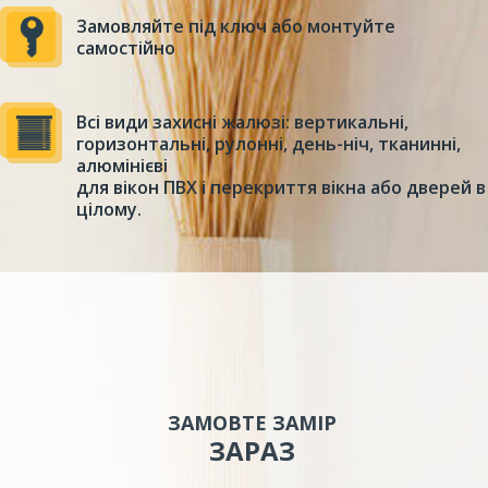
Замовляйте під ключ або монтуйте
самостійно
Всі види захисні жалюзі: вертикальні,
горизонтальні, рулонні, день-ніч, тканинні,
алюмінієві
для вікон ПВХ і перекриття вікна або дверей в
цілому.
ЗАМОВТЕ ЗАМІР
ЗАРАЗ