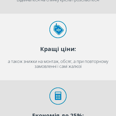
Кращі ціни:
а також знижки на монтаж, обсяг, а при повторному
замовленні і самі жалюзі
Економія до 25%: