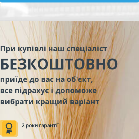
При купівлі наш спеціаліст
БЕЗКОШТОВНО
приїде до вас на об'єкт,
все підрахує і допоможе
вибрати кращий варіант
2 роки гарантії