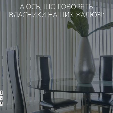
А ОСЬ, ЩО ГОВОРЯТЬ
ВЛАСНИКИ НАШИХ ЖАЛЮЗІ:
1
2
3