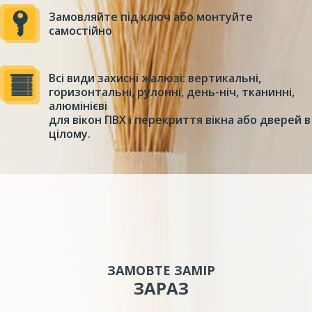
Замовляйте під ключ або монтуйте
самостійно
Всі види захисні жалюзі: вертикальні,
горизонтальні, рулонні, день-ніч, тканинні,
алюмінієві
для вікон ПВХ і перекриття вікна або дверей в
цілому.
ЗАМОВТЕ ЗАМІР
ЗАРАЗ