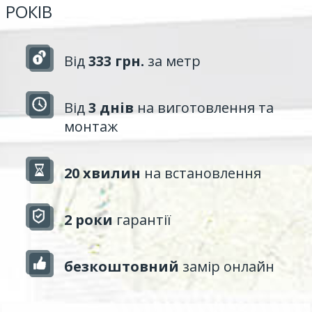
РОКІВ
Від
333 грн.
за метр
Від
3 днів
на виготовлення та
монтаж
20 хвилин
на встановлення
2 роки
гарантії
безкоштовний
замір онлайн