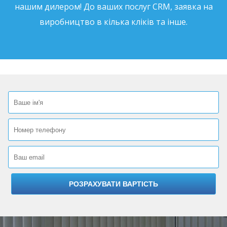
нашим дилером! До ваших послуг CRM, заявка на
виробництво в кілька кліків та інше.