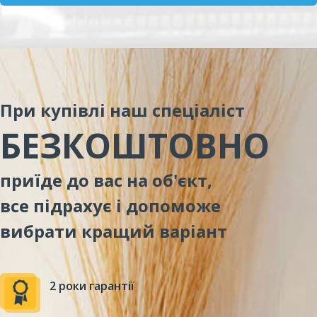
При купівлі наш спеціаліст
БЕЗКОШТОВНО
приїде до вас на об'єкт,
все підрахує і допоможе
вибрати кращий варіант
2 роки гарантії