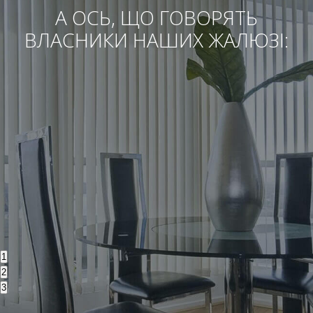
А ОСЬ, ЩО ГОВОРЯТЬ
ВЛАСНИКИ НАШИХ ЖАЛЮЗІ:
1
2
3