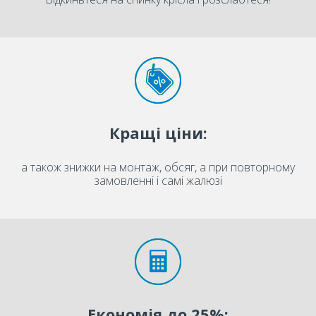
Кращі ціни:
а також знижки на монтаж, обсяг, а при повторному
замовленні і самі жалюзі
Економія до 25%: