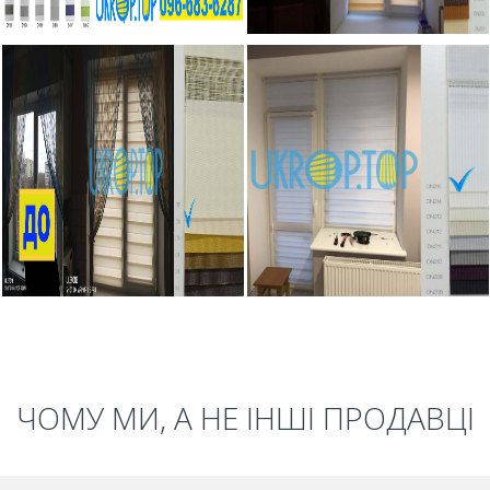
ЧОМУ МИ, А НЕ ІНШІ ПРОДАВЦІ