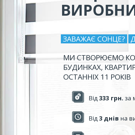
ВИРОБН
ЗАВАЖАЄ СОНЦЕ?
МИ СТВОРЮЄМО КО
БУДИНКАХ, КВАРТИ
ОСТАННІХ 11 РОКІВ
Від
333 грн.
за 
Від
3 днів
на в