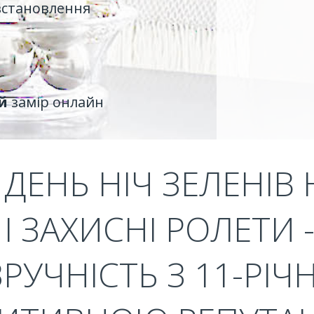
встановлення
й
замір онлайн
ДЕНЬ НІЧ ЗЕЛЕНІВ 
І ЗАХИСНІ РОЛЕТИ
ЗРУЧНІСТЬ З 11-РІ