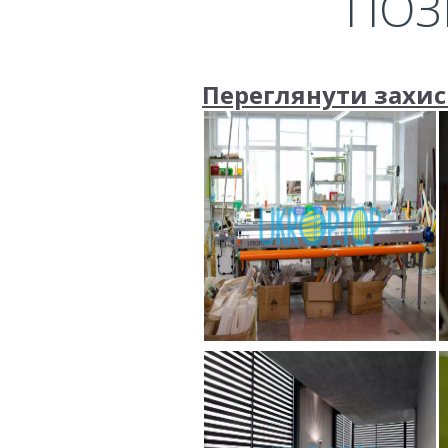
ПОЗ
Переглянути захисн