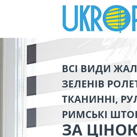
ВСІ ВИДИ
ЖАЛ
ЗЕЛЕНІВ
РОЛЕТ
ТКАНИННІ, РУЛ
РИМСЬКІ ШТО
ЗА ЦІНО