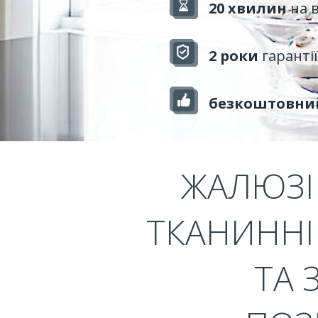
20 хвилин
на 
2 роки
гарантії
безкоштовни
ЖАЛЮЗІ 
ТКАНИННІ 
ТА 