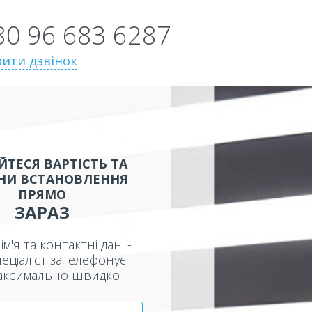
80 96 683 6287
ити дзвінок
ЙТЕСЯ ВАРТІСТЬ ТА
НИ ВСТАНОВЛЕННЯ
ПРЯМО
ЗАРАЗ
ім'я та контактні дані -
еціаліст зателефонує
аксимально швидко