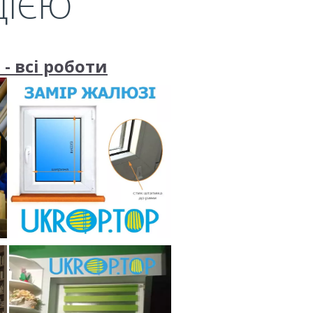
ЦІЄЮ
- всі роботи