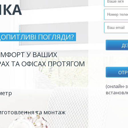
ИКА
ДОПИТЛИВІ ПОГЛЯДИ?
МФОРТ У ВАШИХ
РАХ ТА ОФІСАХ ПРОТЯГОМ
(онлайн-з
метр
встановл
иготовлення та монтаж