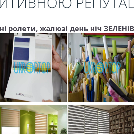
ИТИВНОЮ РЕПУТА
і ролети, жалюзі день ніч ЗЕЛЕНІВ 