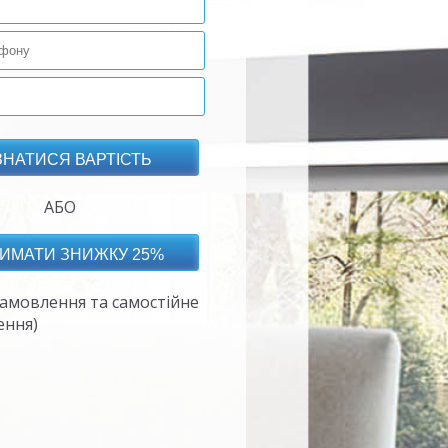
АБО
амовлення та самостійне
ення)