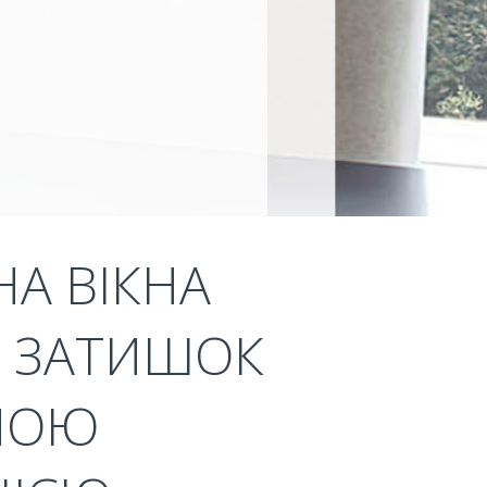
НА ВІКНА
 - ЗАТИШОК
ЧНОЮ