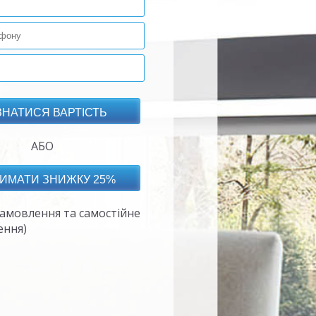
АБО
амовлення та самостійне
ення)