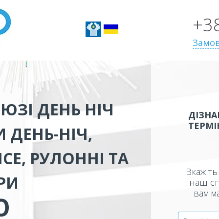
+3
Замов
ЮЗІ ДЕНЬ НІЧ
ДІЗНА
ТЕРМІ
 ДЕНЬ-НІЧ,
СЕ, РУЛОННІ ТА
Вкажіть 
РИ
наш сп
вам м
Ю