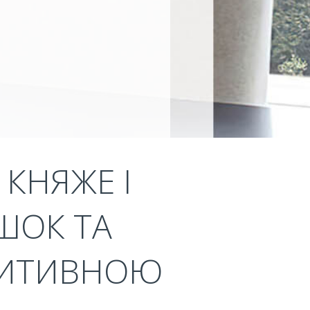
 КНЯЖЕ І
ШОК ТА
ОЗИТИВНОЮ