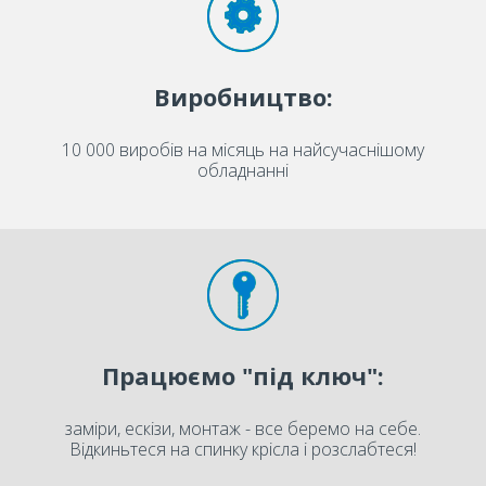
Виробництво:
10 000 виробів на місяць на найсучаснішому
обладнанні
Працюємо "під ключ":
заміри, ескізи, монтаж - все беремо на себе.
Відкиньтеся на спинку крісла і розслабтеся!