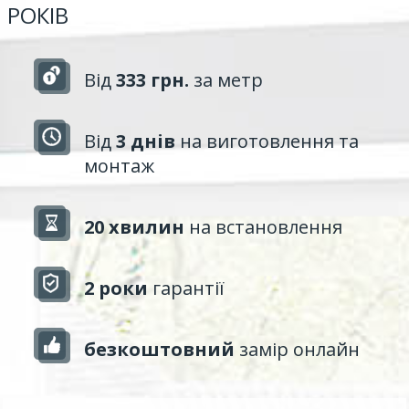
РОКІВ
Від
333 грн.
за метр
Від
3 днів
на виготовлення та
монтаж
20 хвилин
на встановлення
2 роки
гарантії
безкоштовний
замір онлайн