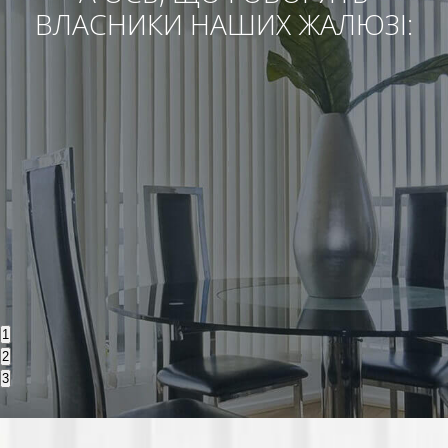
ВЛАСНИКИ НАШИХ ЖАЛЮЗІ:
1
2
3