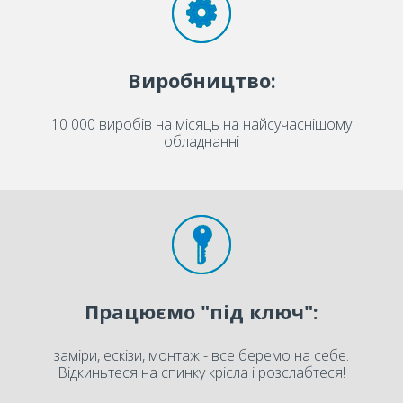
Виробництво:
10 000 виробів на місяць на найсучаснішому
обладнанні
Працюємо "під ключ":
заміри, ескізи, монтаж - все беремо на себе.
Відкиньтеся на спинку крісла і розслабтеся!