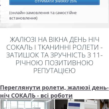
(онлайн-замовлення та самостійне
встановлення)
ЖАЛЮЗІ НА ВІКНА ДЕНЬ НІЧ
СОКАЛЬ І ТКАНИННІ РОЛЕТИ -
ЗАТИШОК ТА ЗРУЧНІСТЬ З 11-
РІЧНОЮ ПОЗИТИВНОЮ
РЕПУТАЦІЄЮ
Переглянути ролети, жалюзі день-
ніч СОКАЛЬ - всі роботи