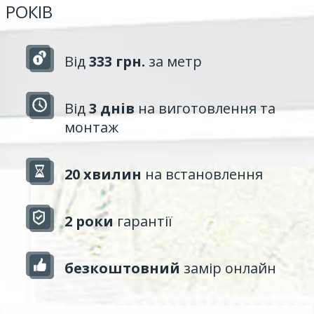
РОКІВ
Від
333 грн.
за метр
Від
3 днів
на виготовлення та
монтаж
20 хвилин
на встановлення
2 роки
гарантії
безкоштовний
замір онлайн