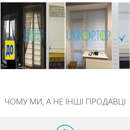
ЧОМУ МИ, А НЕ ІНШІ ПРОДАВЦІ