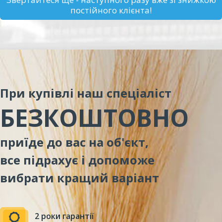
постійного клієнта!
При купівлі наш спеціаліст
БЕЗКОШТОВНО
приїде до вас на об'єкт,
все підрахує і допоможе
вибрати кращий варіант
2 роки гарантії