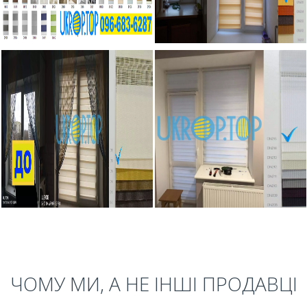
ЧОМУ МИ, А НЕ ІНШІ ПРОДАВЦІ