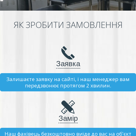
ЯК ЗРОБИТИ ЗАМОВЛЕННЯ
Заявка
Залишаєте заявку на сайті, і наш менеджер вам
передзвонює протягом 2 хвилин.
Замір
Наш фахівець безкоштовно виїде до вас на об'єкт