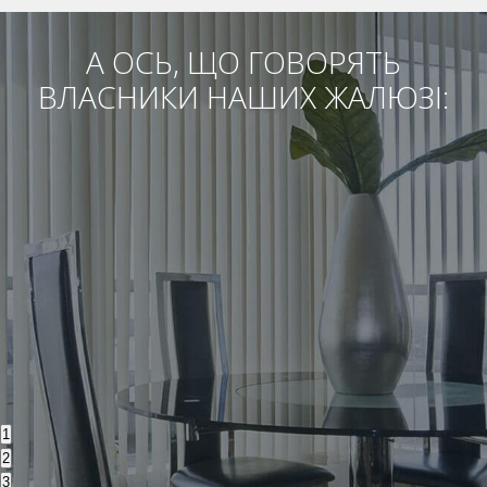
А ОСЬ, ЩО ГОВОРЯТЬ
ВЛАСНИКИ НАШИХ ЖАЛЮЗІ:
1
2
3