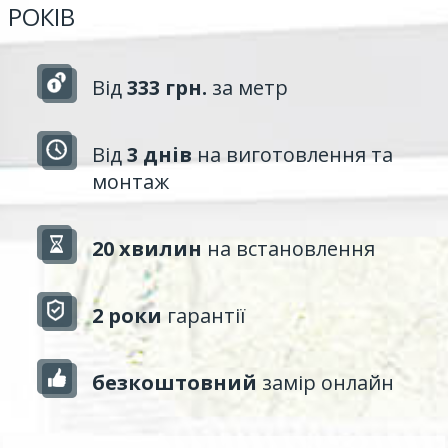
РОКІВ
Від
333 грн.
за метр
Від
3 днів
на виготовлення та
монтаж
20 хвилин
на встановлення
2 роки
гарантії
безкоштовний
замір онлайн