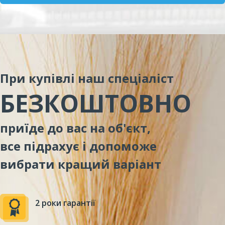
При купівлі наш спеціаліст
БЕЗКОШТОВНО
приїде до вас на об'єкт,
все підрахує і допоможе
вибрати кращий варіант
2 роки гарантії