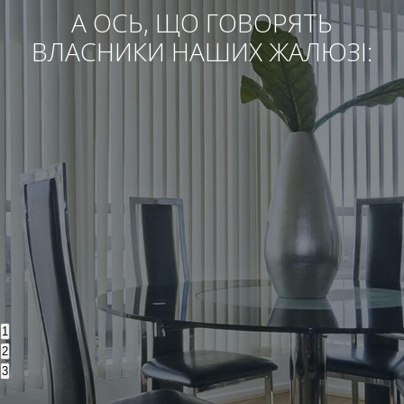
А ОСЬ, ЩО ГОВОРЯТЬ
ВЛАСНИКИ НАШИХ ЖАЛЮЗІ:
1
2
3