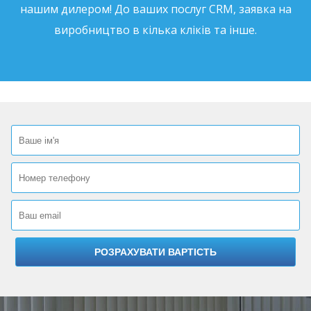
нашим дилером! До ваших послуг CRM, заявка на
виробництво в кілька кліків та інше.