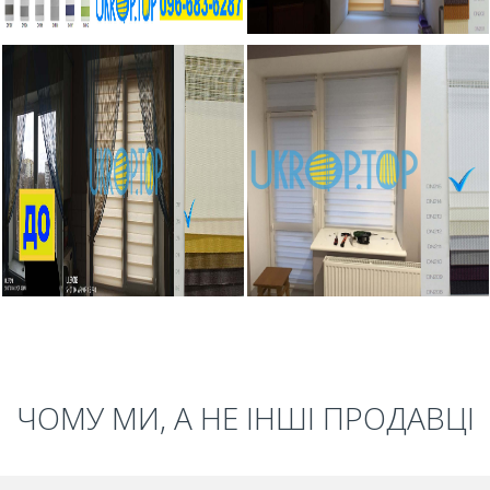
ЧОМУ МИ, А НЕ ІНШІ ПРОДАВЦІ