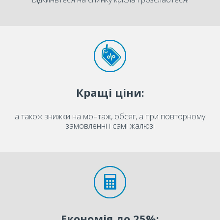
Кращі ціни:
а також знижки на монтаж, обсяг, а при повторному
замовленні і самі жалюзі
Економія до 25%: