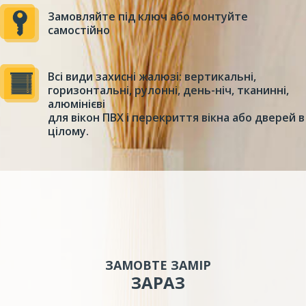
Замовляйте під ключ або монтуйте
самостійно
Всі види захисні жалюзі: вертикальні,
горизонтальні, рулонні, день-ніч, тканинні,
алюмінієві
для вікон ПВХ і перекриття вікна або дверей в
цілому.
ЗАМОВТЕ ЗАМІР
ЗАРАЗ