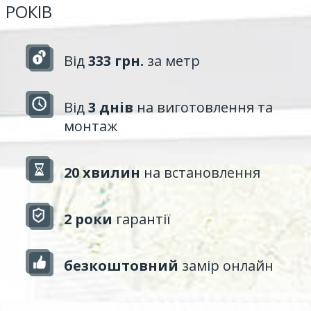
РОКІВ
Від
333 грн.
за метр
Від
3 днів
на виготовлення та
монтаж
20 хвилин
на встановлення
2 роки
гарантії
безкоштовний
замір онлайн