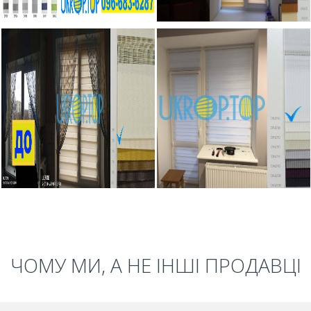
ЧОМУ МИ, А НЕ ІНШІ ПРОДАВЦІ