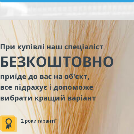
При купівлі наш спеціаліст
БЕЗКОШТОВНО
приїде до вас на об'єкт,
все підрахує і допоможе
вибрати кращий варіант
2 роки гарантії