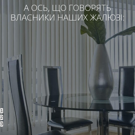
А ОСЬ, ЩО ГОВОРЯТЬ
ВЛАСНИКИ НАШИХ ЖАЛЮЗІ:
1
2
3