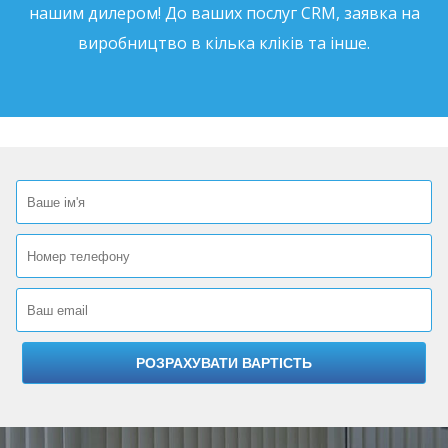
нашим дилером! До ваших послуг CRM, заявка на
виробництво в кілька кліків та інше.