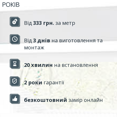
РОКІВ
Від
333 грн.
за метр
Від
3 днів
на виготовлення та
монтаж
20 хвилин
на встановлення
2 роки
гарантії
безкоштовний
замір онлайн