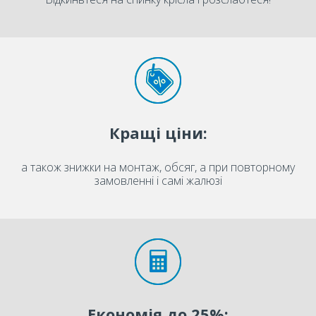
Кращі ціни:
а також знижки на монтаж, обсяг, а при повторному
замовленні і самі жалюзі
Економія до 25%: