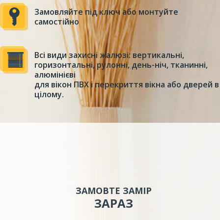
Замовляйте під ключ або монтуйте
самостійно
Всі види захисні жалюзі: вертикальні,
горизонтальні, рулонні, день-ніч, тканинні,
алюмінієві
для вікон ПВХ і перекриття вікна або дверей в
цілому.
ЗАМОВТЕ ЗАМІР
ЗАРАЗ