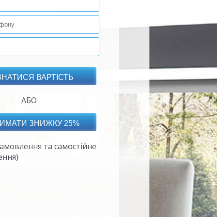
АБО
амовлення та самостійне
ення)