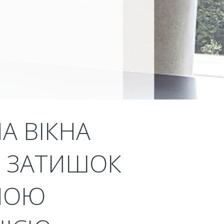
А ВІКНА
 - ЗАТИШОК
ЧНОЮ