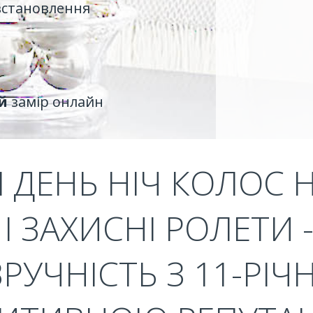
встановлення
й
замір онлайн
 ДЕНЬ НІЧ КОЛОС Н
І ЗАХИСНІ РОЛЕТИ
ЗРУЧНІСТЬ З 11-РІ