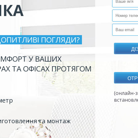
ИКА
ДОПИТЛИВІ ПОГЛЯДИ?
МФОРТ У ВАШИХ
РАХ ТА ОФІСАХ ПРОТЯГОМ
(онлайн-з
метр
встановл
иготовлення та монтаж