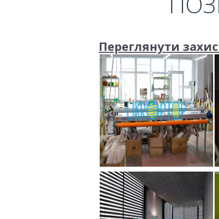
ПОЗ
Переглянути захисн