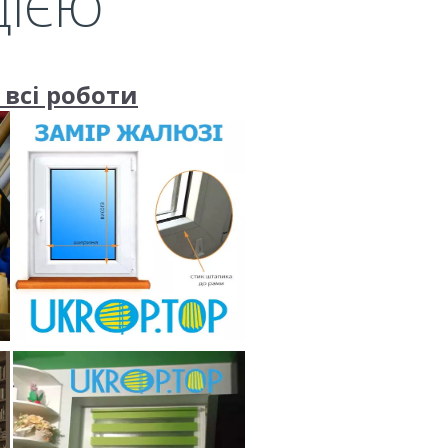
ЦІЄЮ
 всі роботи