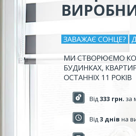
ВИРОБН
ЗАВАЖАЄ СОНЦЕ?
МИ СТВОРЮЄМО КО
БУДИНКАХ, КВАРТИ
ОСТАННІХ 11 РОКІВ
Від
333 грн.
за 
Від
3 днів
на в