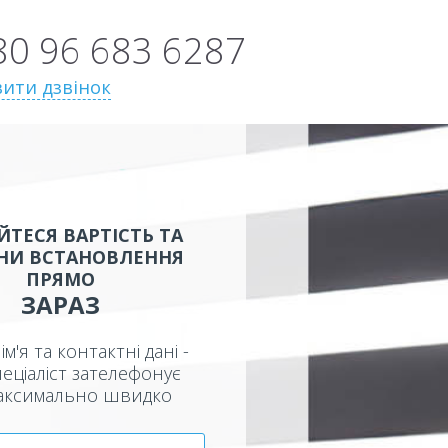
80 96 683 6287
ити дзвінок
ЙТЕСЯ ВАРТІСТЬ ТА
НИ ВСТАНОВЛЕННЯ
ПРЯМО
ЗАРАЗ
ім'я та контактні дані -
еціаліст зателефонує
аксимально швидко