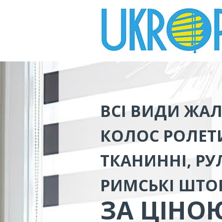
ВСІ ВИДИ
ЖАЛ
КОЛОС
РОЛЕТИ
ТКАНИННІ, РУЛ
РИМСЬКІ ШТО
ЗА ЦІНО