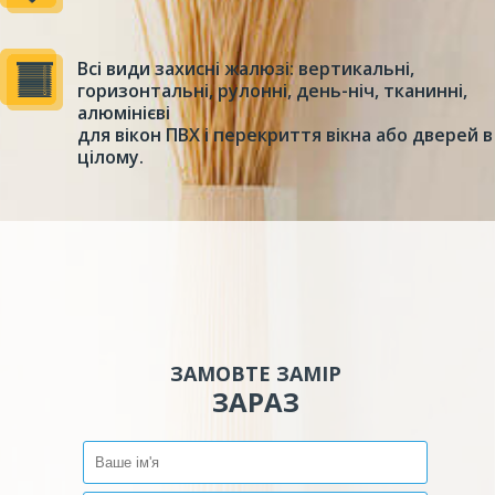
Всі види захисні жалюзі: вертикальні,
горизонтальні, рулонні, день-ніч, тканинні,
алюмінієві
для вікон ПВХ і перекриття вікна або дверей в
цілому.
ЗАМОВТЕ ЗАМІР
ЗАРАЗ