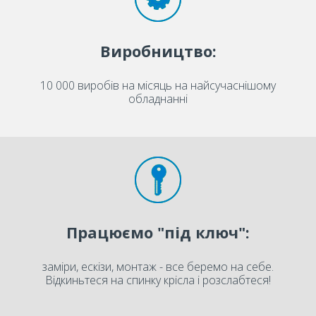
Виробництво:
10 000 виробів на місяць на найсучаснішому
обладнанні
Працюємо "під ключ":
заміри, ескізи, монтаж - все беремо на себе.
Відкиньтеся на спинку крісла і розслабтеся!