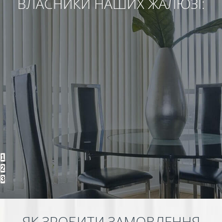
ВЛАСНИКИ НАШИХ ЖАЛЮЗІ:
1
2
3
ЯК ЗРОБИТИ ЗАМОВЛЕННЯ