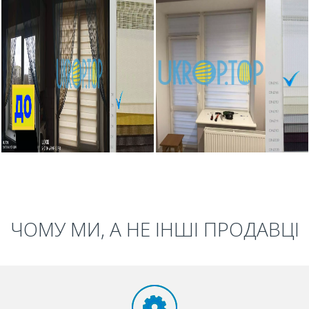
ЧОМУ МИ, А НЕ ІНШІ ПРОДАВЦІ