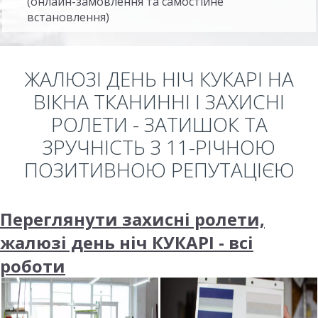
(онлайн-замовлення та самостійне
встановлення)
ЖАЛЮЗІ ДЕНЬ НІЧ КУКАРІ НА
ВІКНА ТКАНИННІ І ЗАХИСНІ
РОЛЕТИ - ЗАТИШОК ТА
ЗРУЧНІСТЬ З 11-РІЧНОЮ
ПОЗИТИВНОЮ РЕПУТАЦІЄЮ
Переглянути захисні ролети,
жалюзі день ніч КУКАРІ - всі
роботи