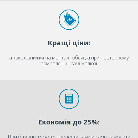
Кращі ціни:
а також знижки на монтаж, обсяг, а при повторному
замовленні і самі жалюзі
Економія до 25%:
При бажанні можете провести заміри самі і замовити