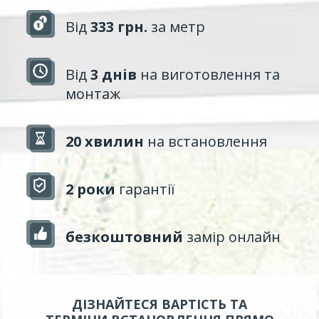
Від
333 грн.
за метр
Від
3 днів
на виготовлення та
монтаж
20 хвилин
на встановлення
2 роки
гарантії
безкоштовний
замір онлайн
ДІЗНАЙТЕСЯ ВАРТІСТЬ ТА