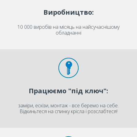
Виробництво:
10 000 виробів на місяць на найсучаснішому
обладнанні
Працюємо "під ключ":
заміри, ескізи, монтаж - все беремо на себе.
Відкиньтеся на спинку крісла і розслабтеся!