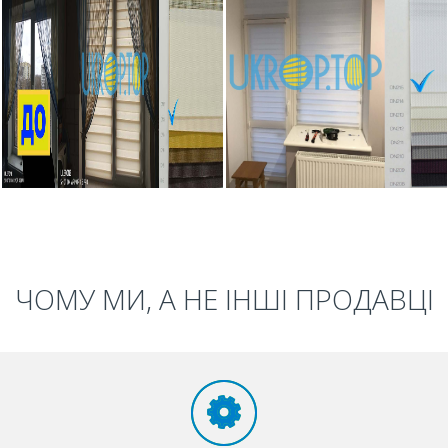
ЧОМУ МИ, А НЕ ІНШІ ПРОДАВЦІ