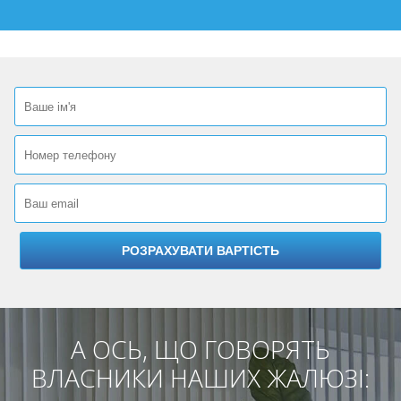
А ОСЬ, ЩО ГОВОРЯТЬ
ВЛАСНИКИ НАШИХ ЖАЛЮЗІ: