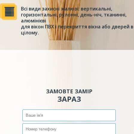
Всі види захисні жалюзі: вертикальні,
горизонтальні, рулонні, день-ніч, тканинні,
алюмінієві
для вікон ПВХ і перекриття вікна або дверей в
цілому.
ЗАМОВТЕ ЗАМІР
ЗАРАЗ