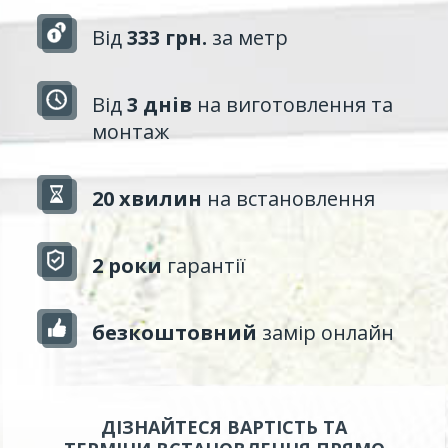
Від
333 грн.
за метр
Від
3 днів
на виготовлення та
монтаж
20 хвилин
на встановлення
2 роки
гарантії
безкоштовний
замір онлайн
ДІЗНАЙТЕСЯ ВАРТІСТЬ ТА