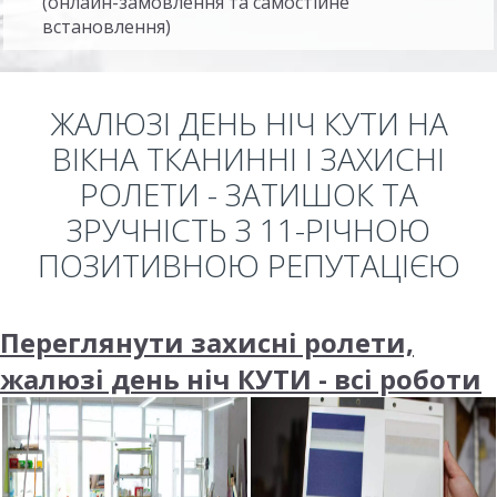
(онлайн-замовлення та самостійне
встановлення)
ЖАЛЮЗІ ДЕНЬ НІЧ КУТИ НА
ВІКНА ТКАНИННІ І ЗАХИСНІ
РОЛЕТИ - ЗАТИШОК ТА
ЗРУЧНІСТЬ З 11-РІЧНОЮ
ПОЗИТИВНОЮ РЕПУТАЦІЄЮ
Переглянути захисні ролети,
жалюзі день ніч КУТИ - всі роботи