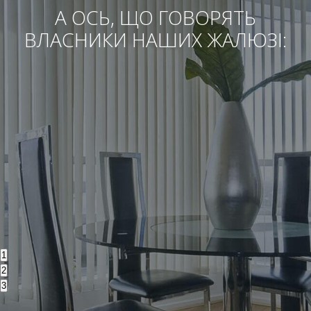
А ОСЬ, ЩО ГОВОРЯТЬ
ВЛАСНИКИ НАШИХ ЖАЛЮЗІ:
1
2
3