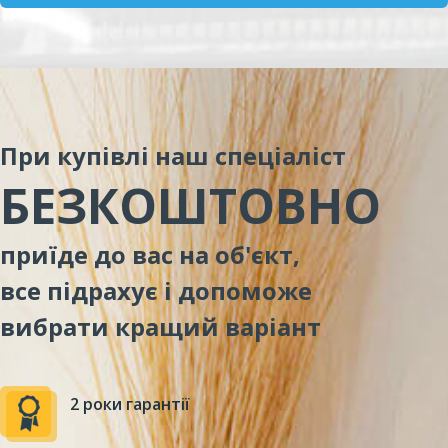
При купівлі наш спеціаліст
БЕЗКОШТОВНО
приїде до вас на об'єкт,
все підрахує і допоможе
вибрати кращий варіант
2 роки гарантії