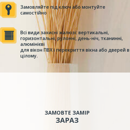
Замовляйте під ключ або монтуйте
самостійно
Всі види захисні жалюзі: вертикальні,
горизонтальні, рулонні, день-ніч, тканинні,
алюмінієві
для вікон ПВХ і перекриття вікна або дверей в
цілому.
ЗАМОВТЕ ЗАМІР
ЗАРАЗ