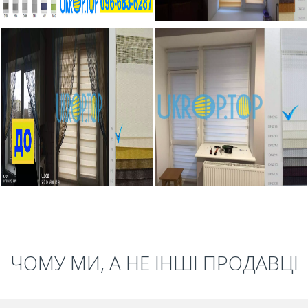
ЧОМУ МИ, А НЕ ІНШІ ПРОДАВЦІ