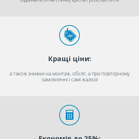
Кращі ціни:
а також знижки на монтаж, обсяг, а при повторному
замовленні і самі жалюзі
Економія до 25%: