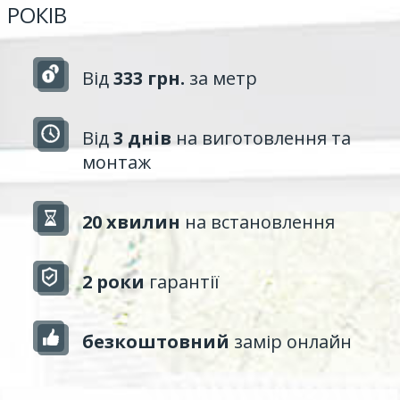
РОКІВ
Від
333 грн.
за метр
Від
3 днів
на виготовлення та
монтаж
20 хвилин
на встановлення
2 роки
гарантії
безкоштовний
замір онлайн