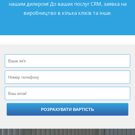
нашим дилером! До ваших послуг CRM, заявка на
виробництво в кілька кліків та інше.