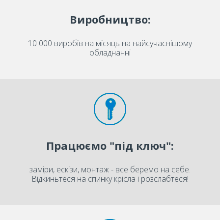
Виробництво:
10 000 виробів на місяць на найсучаснішому
обладнанні
Працюємо "під ключ":
заміри, ескізи, монтаж - все беремо на себе.
Відкиньтеся на спинку крісла і розслабтеся!