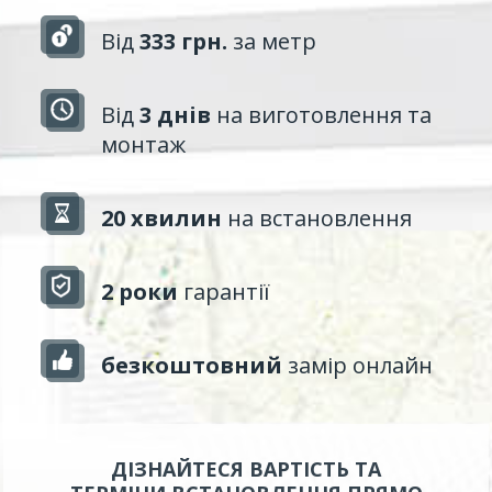
Від
333 грн.
за метр
Від
3 днів
на виготовлення та
монтаж
20 хвилин
на встановлення
2 роки
гарантії
безкоштовний
замір онлайн
ДІЗНАЙТЕСЯ ВАРТІСТЬ ТА