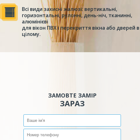
Всі види захисні жалюзі: вертикальні,
горизонтальні, рулонні, день-ніч, тканинні,
алюмінієві
для вікон ПВХ і перекриття вікна або дверей в
цілому.
ЗАМОВТЕ ЗАМІР
ЗАРАЗ