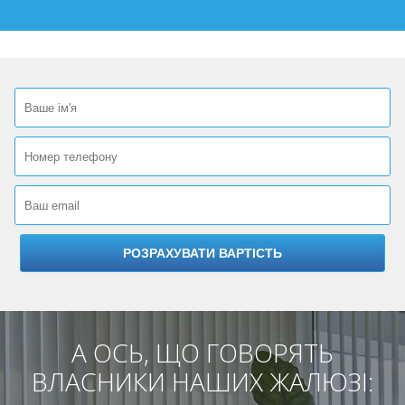
А ОСЬ, ЩО ГОВОРЯТЬ
ВЛАСНИКИ НАШИХ ЖАЛЮЗІ: