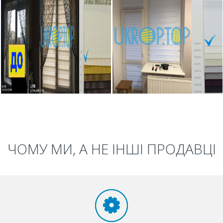
ЧОМУ МИ, А НЕ ІНШІ ПРОДАВЦІ