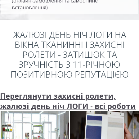
(онлайн-замовлення та самостійне
встановлення)
ЖАЛЮЗІ ДЕНЬ НІЧ ЛОГИ НА
ВІКНА ТКАНИННІ І ЗАХИСНІ
РОЛЕТИ - ЗАТИШОК ТА
ЗРУЧНІСТЬ З 11-РІЧНОЮ
ПОЗИТИВНОЮ РЕПУТАЦІЄЮ
Переглянути захисні ролети,
жалюзі день ніч ЛОГИ - всі роботи