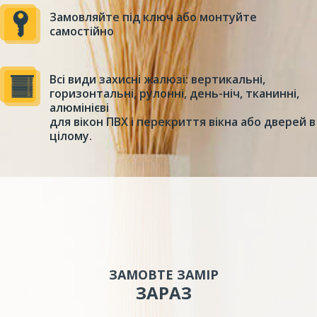
Замовляйте під ключ або монтуйте
самостійно
Всі види захисні жалюзі: вертикальні,
горизонтальні, рулонні, день-ніч, тканинні,
алюмінієві
для вікон ПВХ і перекриття вікна або дверей в
цілому.
ЗАМОВТЕ ЗАМІР
ЗАРАЗ