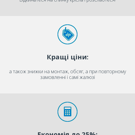
Кращі ціни:
а також знижки на монтаж, обсяг, а при повторному
замовленні і самі жалюзі
Економія до 25%: