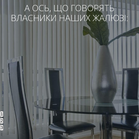
А ОСЬ, ЩО ГОВОРЯТЬ
ВЛАСНИКИ НАШИХ ЖАЛЮЗІ:
1
2
3