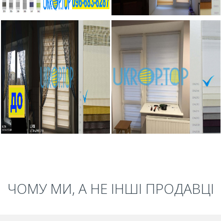
ЧОМУ МИ, А НЕ ІНШІ ПРОДАВЦІ