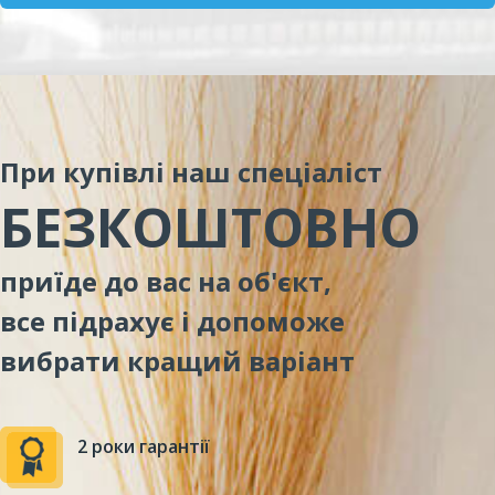
При купівлі наш спеціаліст
БЕЗКОШТОВНО
приїде до вас на об'єкт,
все підрахує і допоможе
вибрати кращий варіант
2 роки гарантії