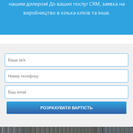
нашим дилером! До ваших послуг CRM, заявка на
виробництво в кілька кліків та інше.