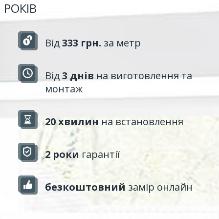
РОКІВ
Від
333 грн.
за метр
Від
3 днів
на виготовлення та
монтаж
20 хвилин
на встановлення
2 роки
гарантії
безкоштовний
замір онлайн