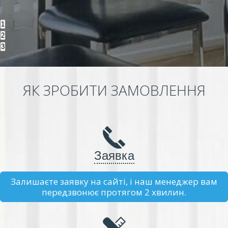
1
2
3
ЯК ЗРОБИТИ ЗАМОВЛЕННЯ
Заявка
Залишаєте заявку на сайті, і наш менеджер вам
передзвонює протягом 2 хвилин.