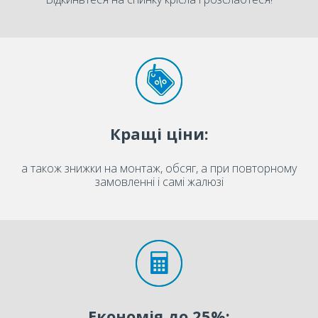
Кращі ціни:
а також знижки на монтаж, обсяг, а при повторному
замовленні і самі жалюзі
Економія до 25%: