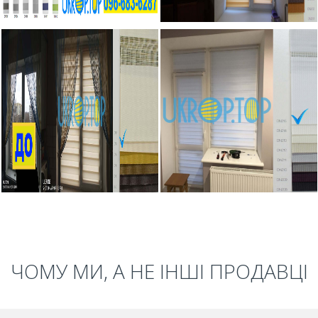
ЧОМУ МИ, А НЕ ІНШІ ПРОДАВЦІ