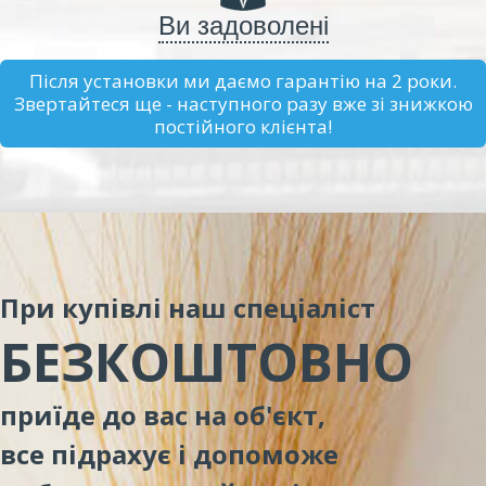
Ви задоволені
Після установки ми даємо гарантію на 2 роки.
Звертайтеся ще - наступного разу вже зі знижкою
постійного клієнта!
При купівлі наш спеціаліст
БЕЗКОШТОВНО
приїде до вас на об'єкт,
все підрахує і допоможе