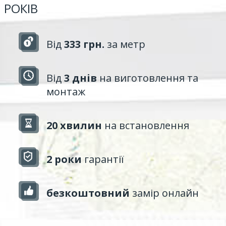
РОКІВ
Від
333 грн.
за метр
Від
3 днів
на виготовлення та
монтаж
20 хвилин
на встановлення
2 роки
гарантії
безкоштовний
замір онлайн