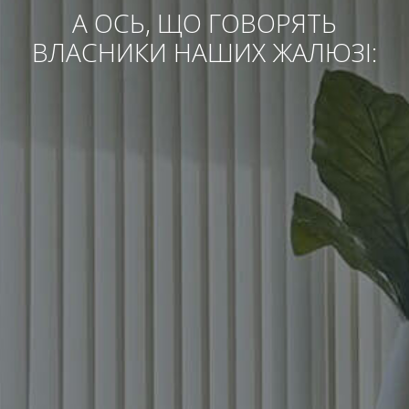
А ОСЬ, ЩО ГОВОРЯТЬ
ВЛАСНИКИ НАШИХ ЖАЛЮЗІ: