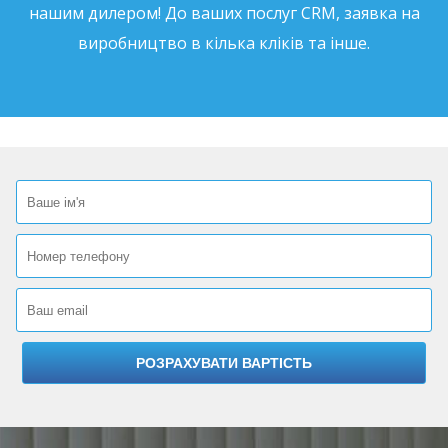
нашим дилером! До ваших послуг CRM, заявка на
виробництво в кілька кліків та інше.