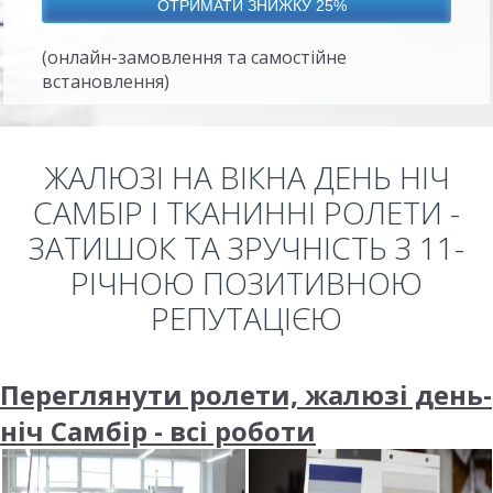
(онлайн-замовлення та самостійне
встановлення)
ЖАЛЮЗІ НА ВІКНА ДЕНЬ НІЧ
САМБІР І ТКАНИННІ РОЛЕТИ -
ЗАТИШОК ТА ЗРУЧНІСТЬ З 11-
РІЧНОЮ ПОЗИТИВНОЮ
РЕПУТАЦІЄЮ
Переглянути ролети, жалюзі день-
ніч Самбір - всі роботи