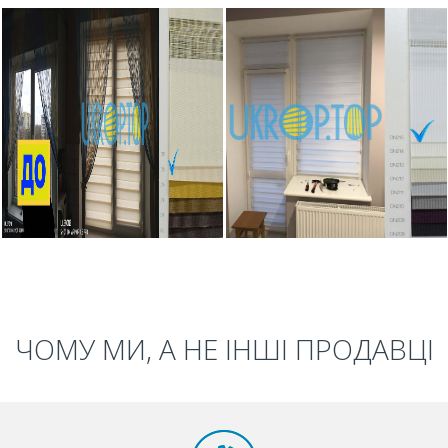
ЧОМУ МИ, А НЕ ІНШІ ПРОДАВЦІ