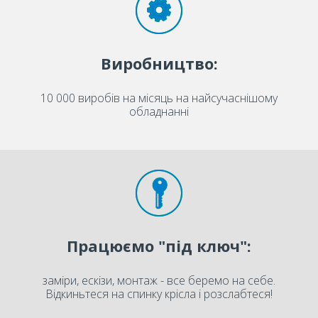
Виробництво:
10 000 виробів на місяць на найсучаснішому
обладнанні
Працюємо "під ключ":
заміри, ескізи, монтаж - все беремо на себе.
Відкиньтеся на спинку крісла і розслабтеся!