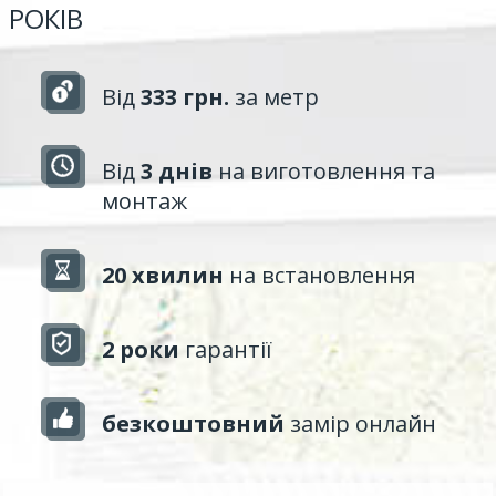
РОКІВ
Від
333 грн.
за метр
Від
3 днів
на виготовлення та
монтаж
20 хвилин
на встановлення
2 роки
гарантії
безкоштовний
замір онлайн