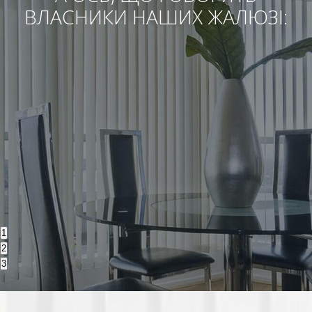
ВЛАСНИКИ НАШИХ ЖАЛЮЗІ:
1
2
3